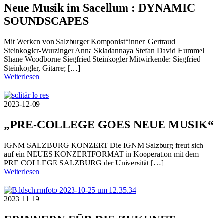
Neue Musik im Sacellum : DYNAMIC
SOUNDSCAPES
Mit Werken von Salzburger Komponist*innen Gertraud
Steinkogler-Wurzinger Anna Skladannaya Stefan David Hummel
Shane Woodborne Siegfried Steinkogler Mitwirkende: Siegfried
Steinkogler, Gitarre; […]
Weiterlesen
2023-12-09
„PRE-COLLEGE GOES NEUE MUSIK“
IGNM SALZBURG KONZERT Die IGNM Salzburg freut sich
auf ein NEUES KONZERTFORMAT in Kooperation mit dem
PRE-COLLEGE SALZBURG der Universität […]
Weiterlesen
2023-11-19