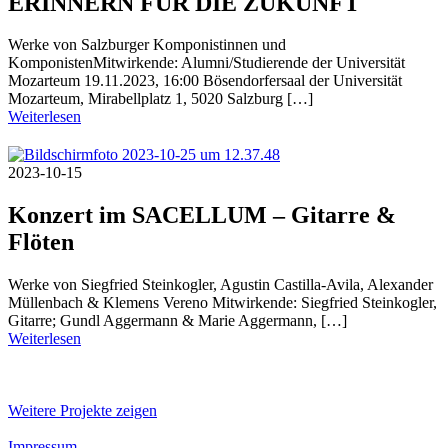
ERINNERN FÜR DIE ZUKUNFT
Werke von Salzburger Komponistinnen und
KomponistenMitwirkende: Alumni/Studierende der Universität
Mozarteum 19.11.2023, 16:00 Bösendorfersaal der Universität
Mozarteum, Mirabellplatz 1, 5020 Salzburg […]
Weiterlesen
2023-10-15
Konzert im SACELLUM – Gitarre &
Flöten
Werke von Siegfried Steinkogler, Agustin Castilla-Avila, Alexander
Müllenbach & Klemens Vereno Mitwirkende: Siegfried Steinkogler,
Gitarre; Gundl Aggermann & Marie Aggermann, […]
Weiterlesen
Weitere Projekte zeigen
Impressum