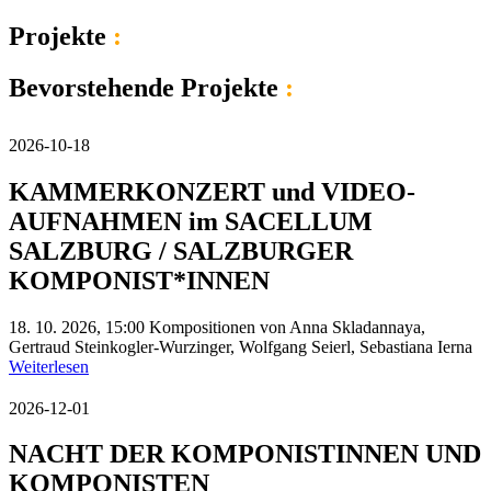
Projekte
:
Bevorstehende Projekte
:
2026-10-18
KAMMERKONZERT und VIDEO-
AUFNAHMEN im SACELLUM
SALZBURG / SALZBURGER
KOMPONIST*INNEN
18. 10. 2026, 15:00 Kompositionen von Anna Skladannaya,
Gertraud Steinkogler-Wurzinger, Wolfgang Seierl, Sebastiana Ierna
Weiterlesen
2026-12-01
NACHT DER KOMPONISTINNEN UND
KOMPONISTEN